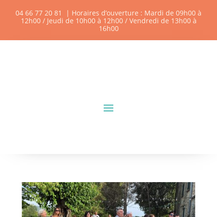
04 66 77 20 81
| Horaires d’ouverture : Mardi de 09h00 à
12h00 / Jeudi de 10h00 à 12h00 / Vendredi de 13h00 à
16h00