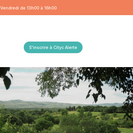
/ Vendredi de 13h00 à 16h00
S'inscrire à Cityc Alerte