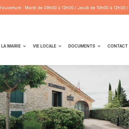
d’ouverture : Mardi de 09h00 à 12h00 / Jeudi de 10h00 à 12h00 
LA MAIRIE
VIE LOCALE
DOCUMENTS
CONTACT