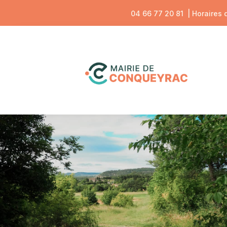
04 66 77 20 81
| Horaires 