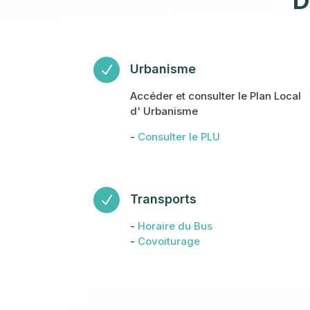
D
Urbanisme
N
Accéder et consulter le Plan Local
d' Urbanisme
-
Consulter le PLU
Transports
N
-
Horaire du Bus
-
Covoiturage