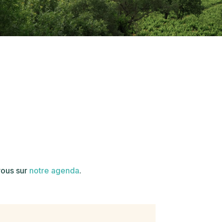
vous sur
notre agenda
.