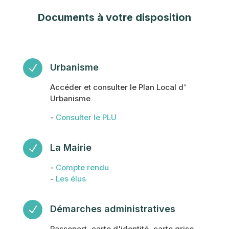
Documents à votre disposition
Urbanisme
N
Accéder et consulter le Plan Local d'
Urbanisme
-
Consulter le PLU
La Mairie
N
-
Compte rendu
-
Les élus
Démarches administratives
N
Passeport, carte d'identité, carte grise,