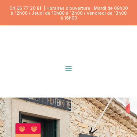
04 66 77 20 81
| Horaires d’ouverture : Mardi de 09h00
à 12h00 / Jeudi de 10h00 à 12h00 / Vendredi de 13h00
à 16h00