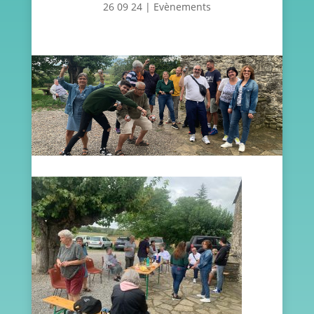
26 09 24
|
Evènements