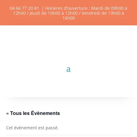
04 66 77 20 81
| Horaires d’ouverture : Mardi de 09h00 à
12h00 / Jeudi de 10h00 à 12h00 / Vendredi de 13h00 à
16h00
« Tous les Évènements
Cet évènement est passé.