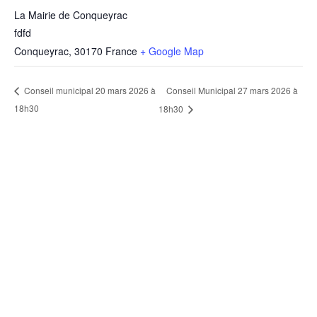
La Mairie de Conqueyrac
fdfd
Conqueyrac
,
30170
France
+ Google Map
Conseil Municipal 27 mars 2026 à
Conseil municipal 20 mars 2026 à
18h30
18h30
Nous contacter
contact@conqueyrac.fr