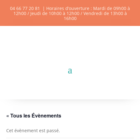
04 66 77 20 81
| Horaires d’ouverture : Mardi de 09h00 à
12h00 / Jeudi de 10h00 à 12h00 / Vendredi de 13h00 à
16h00
« Tous les Évènements
Cet évènement est passé.